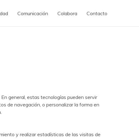
idad
Comunicación
Colabora
Contacto
 En general, estas tecnologías pueden servir
tos de navegación, o personalizar la forma en
.
miento y realizar estadísticas de las visitas de