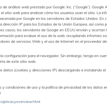
io de análisis web prestado por Google, Inc. (“Google”). Google A
el sitio web para analizar cómo los usuarios usan el sitio. La in
almacenada por Google en los servidores de Estados Unidos. En c
a dirección IP para los Estados de la Unión Europea, así como p
s casos, los servidores de Google en EEUU envían y acortan la
formación para evaluar el uso de la web, recopilando informes so
dores de servicios Web y el uso de Internet en el proveedor del
la configuración para el navegador. Sin embargo, tenga en cuen
eta de este sitio web.
ice datos (cookies y direcciones IP) descargando e instalando e
y condiciones de uso y la política de privacidad de los datos e
l
cs/privacyoverview.html