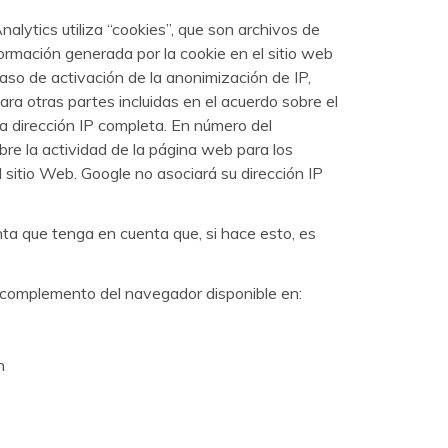
nalytics utiliza “cookies”, que son archivos de
formación generada por la cookie en el sitio web
aso de activación de la anonimización de IP,
ara otras partes incluidas en el acuerdo sobre el
 dirección IP completa. En número del
bre la actividad de la página web para los
 sitio Web. Google no asociará su dirección IP
ta que tenga en cuenta que, si hace esto, es
l complemento del navegador disponible en:
n