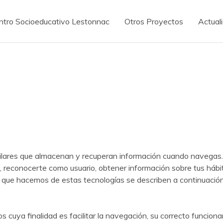
ntro Socioeducativo Lestonnac
Otros Proyectos
Actual
imilares que almacenan y recuperan información cuando navegas.
, reconocerte como usuario, obtener información sobre tus hábi
 que hacemos de estas tecnologías se describen a continuación
os cuya finalidad es facilitar la navegación, su correcto funciona