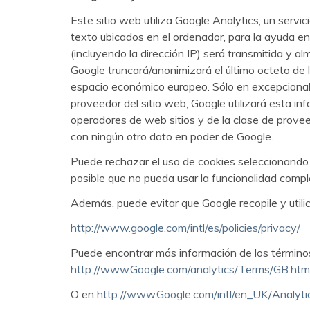
Este sitio web utiliza Google Analytics, un servic
texto ubicados en el ordenador, para la ayuda en 
(incluyendo la dirección IP) será transmitida y 
Google truncará/anonimizará el último octeto de l
espacio económico europeo. Sólo en excepcionale
proveedor del sitio web, Google utilizará esta in
operadores de web sitios y de la clase de provee
con ningún otro dato en poder de Google.
Puede rechazar el uso de cookies seleccionando 
posible que no pueda usar la funcionalidad compl
Además, puede evitar que Google recopile y util
http://www.google.com/intl/es/policies/privacy/
Puede encontrar más información de los términos 
http://www.Google.com/analytics/Terms/GB.htm
O en
http://www.Google.com/intl/en_UK/Analyti