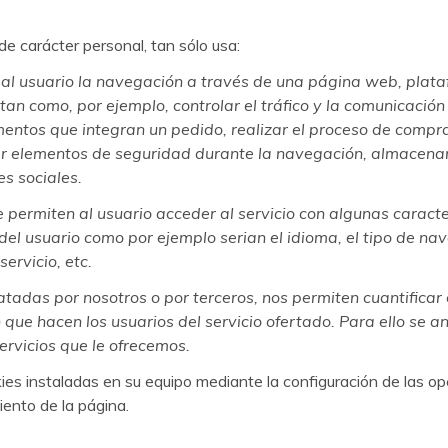
e carácter personal, tan sólo usa:
al usuario la navegación a través de una página web, platafo
tan como, por ejemplo, controlar el tráfico y la comunicación 
mentos que integran un pedido, realizar el proceso de compra 
izar elementos de seguridad durante la navegación, almacenar
s sociales.
 permiten al usuario acceder al servicio con algunas caracte
l del usuario como por ejemplo serian el idioma, el tipo de na
ervicio, etc.
atadas por nosotros o por terceros, nos permiten cuantificar 
ión que hacen los usuarios del servicio ofertado. Para ello s
servicios que le ofrecemos.
okies instaladas en su equipo mediante la configuración de las 
ento de la página.