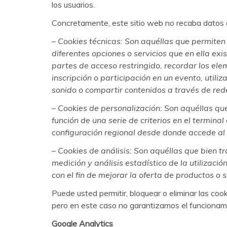
los usuarios.
Concretamente, este sitio web no recaba datos d
– Cookies técnicas: Son aquéllas que permiten 
diferentes opciones o servicios que en ella exis
partes de acceso restringido, recordar los ele
inscripción o participación en un evento, util
sonido o compartir contenidos a través de rede
– Cookies de personalización: Son aquéllas que
función de una serie de criterios en el termina
configuración regional desde donde accede al s
– Cookies de análisis: Son aquéllas que bien tr
medición y análisis estadístico de la utilizac
con el fin de mejorar la oferta de productos o 
Puede usted permitir, bloquear o eliminar las co
pero en este caso no garantizamos el funcionami
Google Analytics