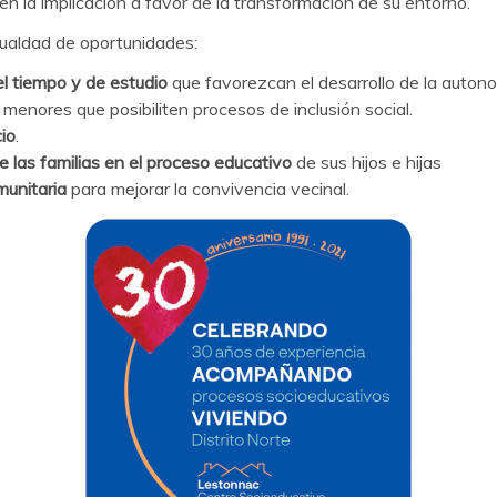
n la implicación a favor de la transformación de su entorno.
igualdad de oportunidades:
el tiempo
y de estudio
que favorezcan el desarrollo de la auton
 menores que posibiliten procesos de inclusión social.
io
.
e las familias en el proceso educativo
de sus hijos e hijas
munitaria
para mejorar la convivencia vecinal.