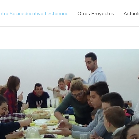
ntro Socioeducativo Lestonnac
Otros Proyectos
Actual