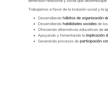
dimensión relacional y social que desemboque e
Trabajamos a favor de la inclusión social y la 
Desarrollando
hábitos de organización d
Desarrollando
habilidades sociales
de los
Ofreciendo alternativas educativas de
oc
Apoyando y fomentando la
implicación d
Generando procesos de
participación co